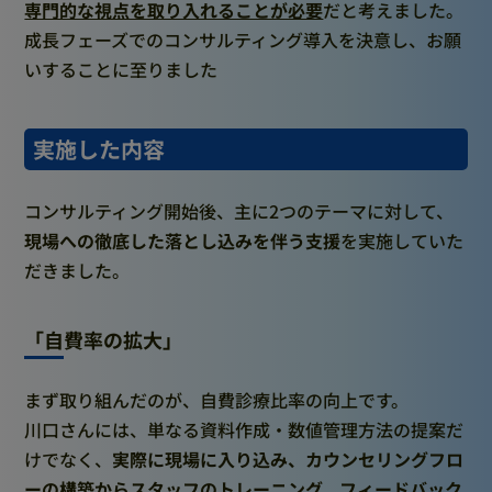
専門的な視点を取り入れることが必要
だと考えました。
成長フェーズでのコンサルティング導入を決意し、お願
いすることに至りました
実施した内容
コンサルティング開始後、主に2つのテーマに対して、
現場への徹底した落とし込みを伴う支援
を実施していた
だきました。
「自費率の拡大」
まず取り組んだのが、自費診療比率の向上です。
川口さんには、単なる資料作成・数値管理方法の提案だ
けでなく、
実際に現場に入り込み、カウンセリングフロ
ーの構築からスタッフのトレーニング、フィードバック