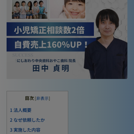
目次
[
非表示
]
1
法人概要
2
なぜ依頼したか
3
実施した内容