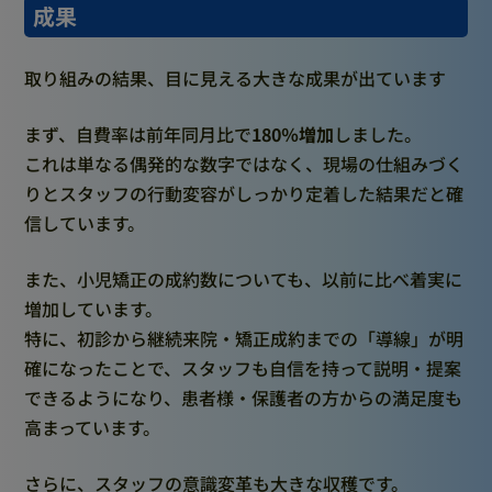
成果
取り組みの結果、目に見える大きな成果が出ています
まず、自費率は前年同月比で
180％増加
しました。
これは単なる偶発的な数字ではなく、現場の仕組みづく
りとスタッフの行動変容がしっかり定着した結果だと確
信しています。
また、小児矯正の成約数についても、以前に比べ着実に
増加しています。
特に、初診から継続来院・矯正成約までの「導線」が明
確になったことで、スタッフも自信を持って説明・提案
できるようになり、患者様・保護者の方からの満足度も
高まっています。
さらに、スタッフの意識変革も大きな収穫です。