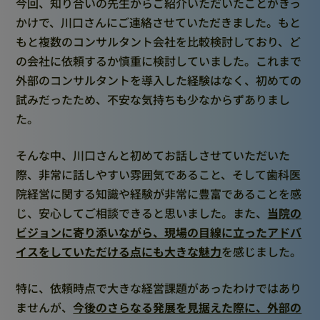
今回、知り合いの先生からご紹介いただいたことがきっ
かけで、川口さんにご連絡させていただきました。もと
もと複数のコンサルタント会社を比較検討しており、ど
の会社に依頼するか慎重に検討していました。これまで
外部のコンサルタントを導入した経験はなく、初めての
試みだったため、不安な気持ちも少なからずありまし
た。
そんな中、川口さんと初めてお話しさせていただいた
際、非常に話しやすい雰囲気であること、そして歯科医
院経営に関する知識や経験が非常に豊富であることを感
じ、安心してご相談できると思いました。また、
当院の
ビジョンに寄り添いながら、現場の目線に立ったアドバ
イスをしていただける点にも大きな魅力
を感じました。
特に、依頼時点で大きな経営課題があったわけではあり
ませんが、
今後のさらなる発展を見据えた際に、外部の