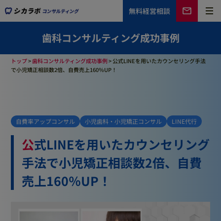
無料
経営相談
歯科コンサルティング成功事例
トップ
>
歯科コンサルティング成功事例
>
公式LINEを用いたカウンセリング手法
で小児矯正相談数2倍、自費売上160％UP！
自費率アップコンサル
小児歯科・小児矯正コンサル
LINE代行
公式LINEを用いたカウンセリング
手法で小児矯正相談数2倍、自費
売上160％UP！