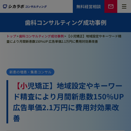
無料
経営相談
歯科コンサルティング成功事例
トップ
>
歯科コンサルティング成功事例
>
【小児矯正】地域設定やキーワード精
査により月間新患数150%UP 広告単価2.1万円に費用対効果改善
新患の増患・集患コンサル
【小児矯正】地域設定やキーワー
ド精査により月間新患数150%UP
広告単価2.1万円に費用対効果改
善