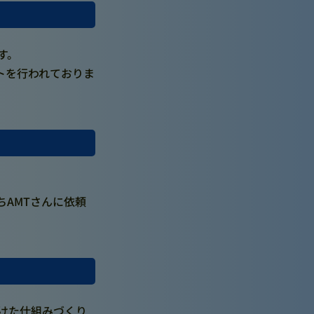
す。
トを行われておりま
ちAMTさんに依頼
向けた仕組みづくり