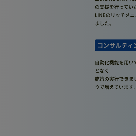
の支援を行ってい
LINEのリッチ
ました。
コンサルティ
自動化機能を用い
となく
施策の実行できま
りで増えています