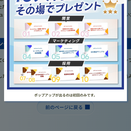
ただきました。
メニューや配信する画像、各種メッセージなど一気通貫で進めて
ングの成果
てのトレーニングメニューの配信なども構築いただき、スタッ
した。口腔機能発達不全症の算定数やプレオルソ矯正のお申込
。
ポップアップが出るのは初回のみです。
前のページに戻る