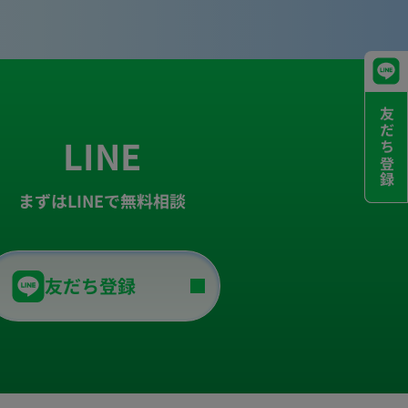
友だち登録
LINE
まずはLINEで無料相談
友だち登録