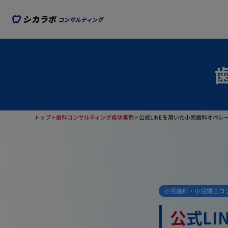
トップ
>
歯科コンサルティング成功事例
>
公式LINEを用いた小児歯科オペレ
小児歯科・小児矯正コ
公式LINEを用いた小児歯科オペレーションフロ