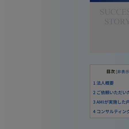
目次
[
非表
1
法人概要
2
ご依頼いただい
3
AMIが実施した
4
コンサルティン