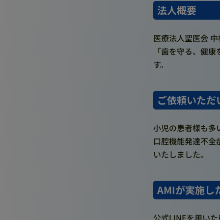
法人概要
医療法人聖医会 
「歯を守る、健康
す。
ご依頼いただ
小児の患者様も多
口腔機能発達不全症
いたしました。
AMIが実施し
公式LINEを用