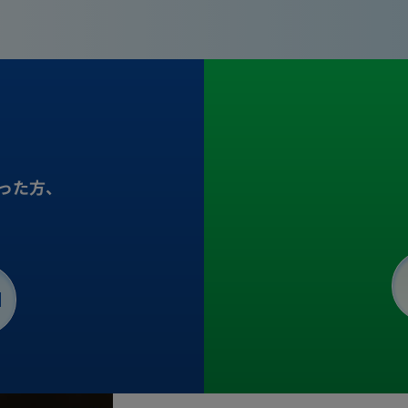
った方、
。