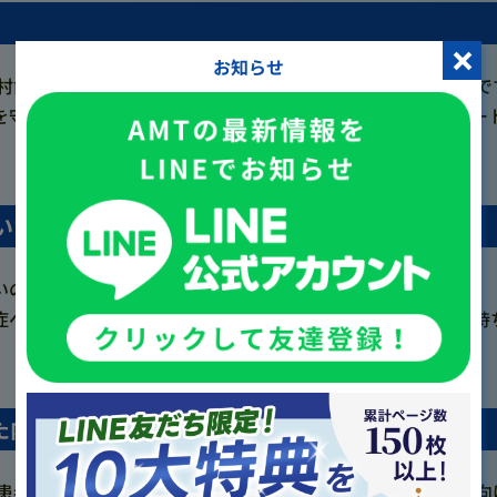
お知らせ
中村歯科医院様は京都府宇治市で運営されているクリニック様で
を守る」をコンセプトに、幅広い年代の患者様の治療やサポー
いた理由
いのですが、プレオルソ矯正の認知拡大や導入後のサポート、
へのアプローチをLINEで行われているお話を聞き、興味を持
た内容
いた患者様とのコミュニケーションにおける企画、構想、実施に