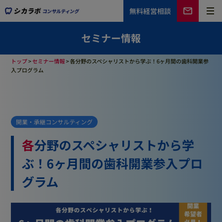
無料
経営相談
セミナー情報
トップ
>
セミナー情報
>
各分野のスペシャリストから学ぶ！6ヶ月間の歯科開業参
入プログラム
開業・承継コンサルティング
各分野のスペシャリストから学
ぶ！6ヶ月間の歯科開業参入プロ
グラム