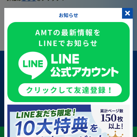
お知らせ
前のページに戻る
You’re Next
クライアントの成果を見て興味を持った方、
次はあなたの医院の番です。
お問い合わせ