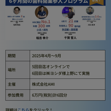
期間
2025年4月～9月
5回目迄オンラインで
場所
6回目は㈱ヨシダ様上野にて実施
主催
株式会社AMI
参加費用
6万円(税別)計6回分
詳細は
こちら
をクリック！