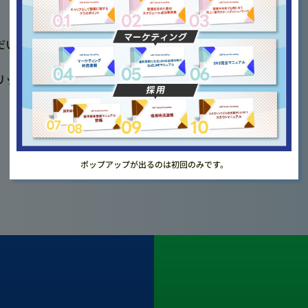
だいた方へ視聴URLをお送りします
リック！
前のページに戻る
ポップアップが出るのは初回のみです。