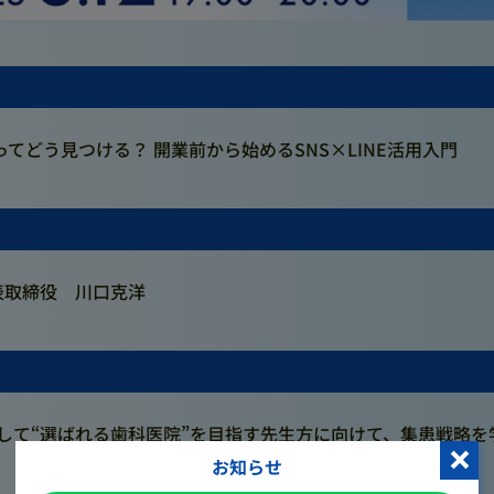
ってどう見つける？ 開業前から始めるSNS×LINE活用入門
表取締役 川口克洋
活用して“選ばれる歯科医院”を目指す先生方に向けて、集患戦略
お知らせ