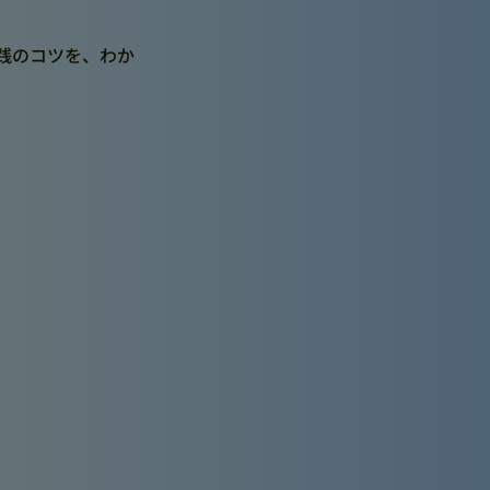
践のコツを、わか