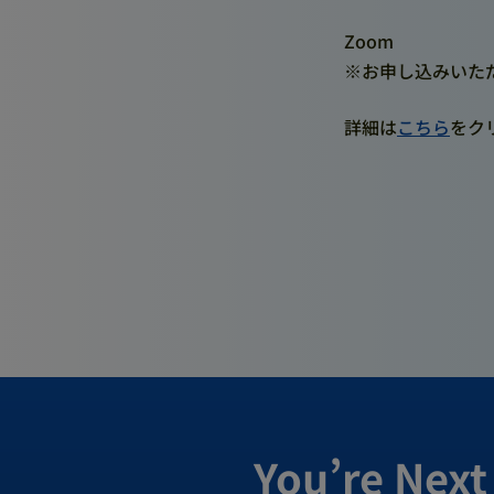
Zoom
※お申し込みいた
詳細は
こちら
をク
You’re Next