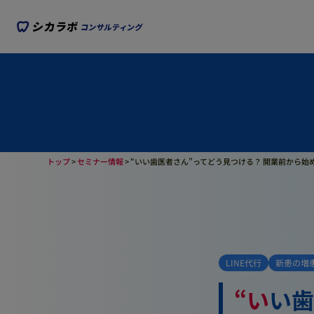
トップ
>
セミナー情報
>
“いい歯医者さん”ってどう見つける？ 開業前から始める
LINE代行
新患の増
“いい歯医者さん”ってどう見つける？ 開業前か