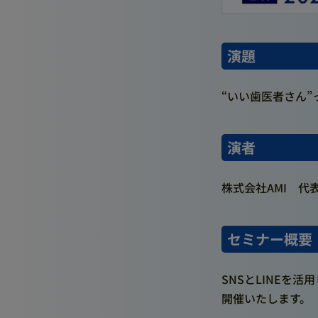
演題
“いい歯医者さん”
演者
株式会社AMI 代
セミナー概要
SNSとLINEを
開催いたします。