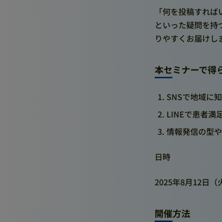
「何を投稿すればい
といった疑問を持
りやすくお届けし
本セミナーで得
SNSで地域に
LINEで患者
情報発信の型や
日時
2025年8月12日（火
開催方法