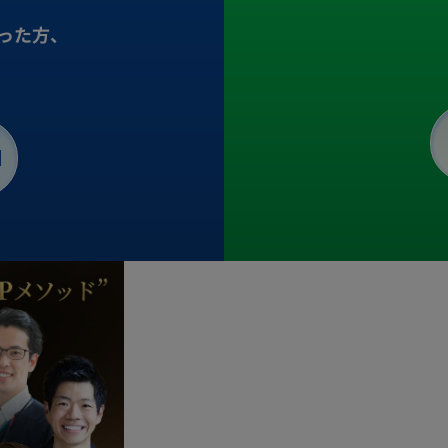
った方、
。