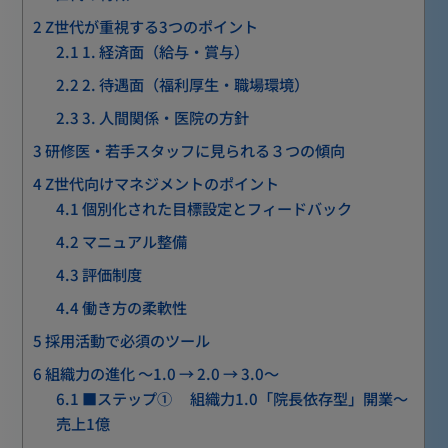
2
Z世代が重視する3つのポイント
2.1
1. 経済面（給与・賞与）
2.2
2. 待遇面（福利厚生・職場環境）
2.3
3. 人間関係・医院の方針
3
研修医・若手スタッフに見られる３つの傾向
4
Z世代向けマネジメントのポイント
4.1
個別化された目標設定とフィードバック
4.2
マニュアル整備
4.3
評価制度
4.4
働き方の柔軟性
5
採用活動で必須のツール
6
組織力の進化 〜1.0 → 2.0 → 3.0〜
6.1
■ステップ① 組織力1.0「院長依存型」開業～
売上1億