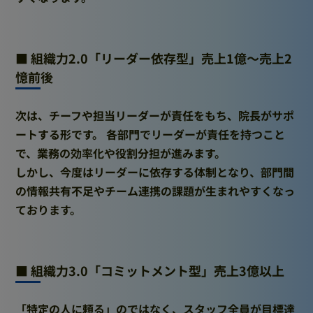
■ 組織力2.0「リーダー依存型」売上1億～売上2
憶前後
次は、チーフや担当リーダーが責任をもち、院長がサポ
ートする形です。 各部門でリーダーが責任を持つこと
で、業務の効率化や役割分担が進みます。
しかし、今度はリーダーに依存する体制となり、部門間
の情報共有不足やチーム連携の課題が生まれやすくなっ
ております。
■ 組織力3.0「コミットメント型」売上3億以上
「特定の人に頼る」のではなく、スタッフ全員が目標達