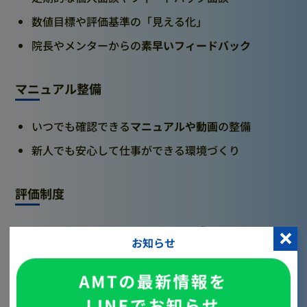
数値目標や評価基準の「見える化」
院長やメンターからの
素早いフィードバック
マニュアル整備
いつでも確認できる
マニュアルや動画
の整備
新人でも安心して仕事ができる環境づくり
評価制度
個人評価だけでなく、
チームでの成果
も評価
お知らせ
「納得感」と「透明性」を重視した評価制度が必要
働き方の柔軟性