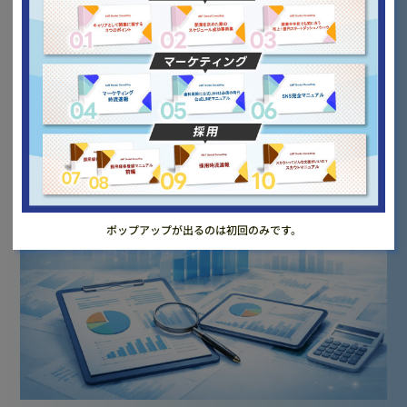
【2026年度】歯科診療報酬改定 個別改定項
目まとめ｜中医協答申から読む経営への影響
― 中医協答申から読み解く、これから勝ち続ける歯科
医院経営戦...
ポップアップが出るのは初回のみです。