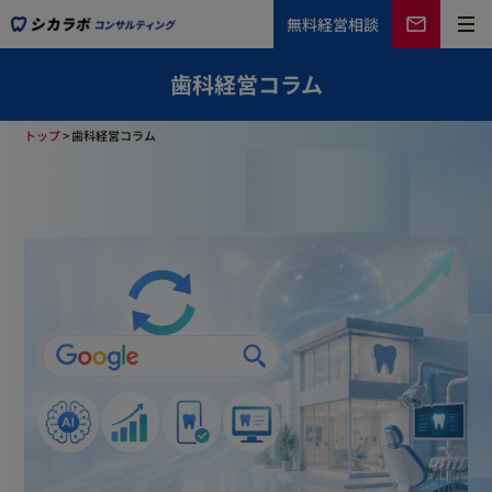
無料
経営相談
歯科経営コラム
トップ
>
歯科経営コラム