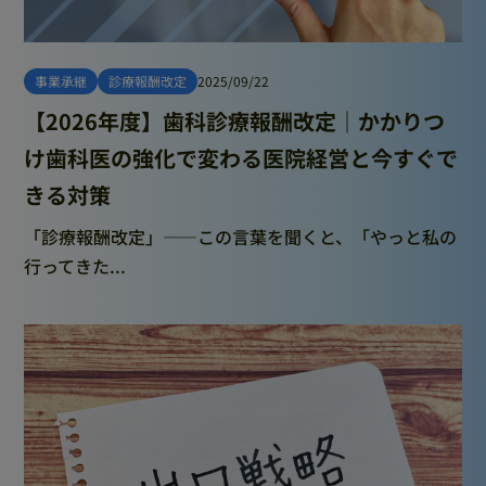
事業承継
診療報酬改定
2025/09/22
【2026年度】歯科診療報酬改定｜かかりつ
け歯科医の強化で変わる医院経営と今すぐで
きる対策
「診療報酬改定」――この言葉を聞くと、「やっと私の
行ってきた...