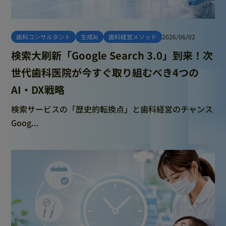
歯科コンサルタント
生成AI
歯科経営メソッド
2026/06/02
検索大刷新「Google Search 3.0」到来！次
世代歯科医院が今すぐ取り組むべき4つの
AI・DX戦略
検索サービスの「歴史的転換点」と歯科経営のチャンス
Goog...