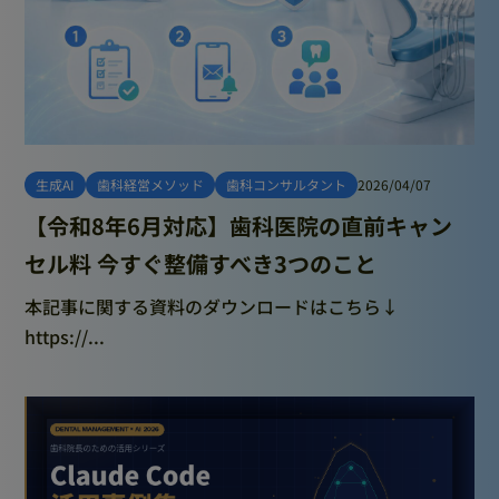
生成AI
歯科経営メソッド
歯科コンサルタント
2026/04/07
【令和8年6月対応】歯科医院の直前キャン
セル料 今すぐ整備すべき3つのこと
本記事に関する資料のダウンロードはこちら↓
https://...