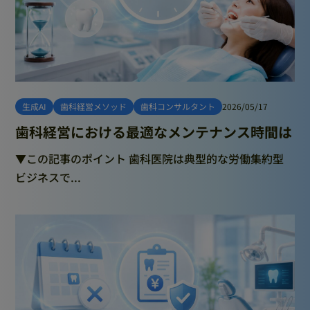
生成AI
歯科経営メソッド
歯科コンサルタント
2026/05/17
歯科経営における最適なメンテナンス時間は
▼この記事のポイント 歯科医院は典型的な労働集約型
ビジネスで...