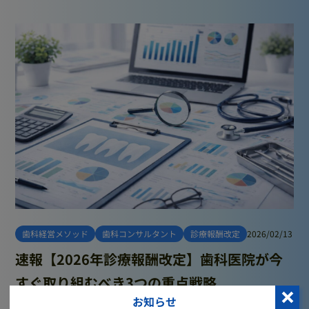
歯科経営メソッド
歯科コンサルタント
診療報酬改定
2026/02/13
速報【2026年診療報酬改定】歯科医院が今
すぐ取り組むべき3つの重点戦略
お知らせ
2026年度（令和8年度）の歯科診療報酬改定点数が正式