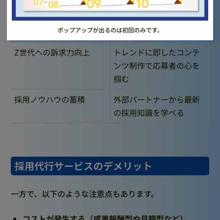
ブランディング強化
採用サイトやSNSを活用
ポップアップが出るのは初回のみです。
した魅力発信ができる
Z世代への訴求力向上
トレンドに即したコンテ
ンツ制作で応募者の心を
掴む
採用ノウハウの蓄積
外部パートナーから最新
の採用知識を学べる
採用代行サービスのデメリット
一方で、以下のような注意点もあります。
コストが発生する（成果報酬型や月額型など）