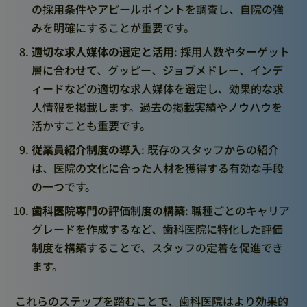
の採用条件やアピールポイントを調査し、自院の強
みを明確にすることが重要です。
適切な求人媒体の選定と活用
: 採用人数やターゲット
層に合わせて、グッピー、ジョブメドレー、インデ
ィードなどの適切な求人媒体を選定し、効果的な求
人情報を掲載します。過去の掲載実績やノウハウを
活かすことも重要です。
従業員紹介制度の導入
: 既存のスタッフからの紹介
は、医院の文化に合った人材を獲得する有効な手段
の一つです。
歯科医院専門の評価制度の構築
: 職種ごとのキャリア
グレードを作成するなど、歯科医院に特化した評価
制度を構築することで、スタッフの定着を促進でき
ます。
これらのステップを踏むことで、歯科医院はより効果的