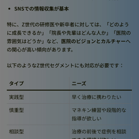
SNSでの情報収集が基本
特に、Z世代の研修医や新卒者に対しては、「どのよう
に成長できるか」「院長や先輩はどんな人か」「医院の
雰囲気はどうか」など、
医院のビジョンとカルチャー
へ
の関心が高い傾向があります。
以下のようなZ世代セグメントにも対応が必要です：
タイプ
ニーズ
実践型
早く治療に携わりたい
慎重型
マネキン練習や段階的な
指導が欲しい
相談型
治療の前後で症例を相談