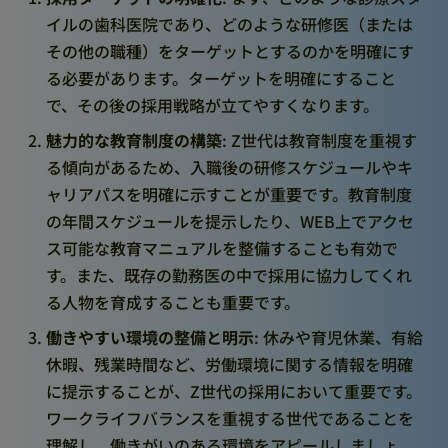
イルの歯科医院であり、どのような研修医（または
その他の職種）をターゲットとするのかを明確にす
る必要があります。ターゲットを明確にすること
で、その後の採用戦略が立てやすくなります。
魅力的な教育制度の構築
: Z世代は教育制度を重視す
る傾向があるため、入職後の研修スケジュールやキ
ャリアパスを明確に示すことが重要です。教育制度
の年間スケジュールを提示したり、WEB上でアクセ
ス可能な教育マニュアルを整備することも有効で
す。また、既存の勤務医の中で採用に協力してくれ
る人物を育成することも重要です。
働きやすい環境の整備と明示
: 休みや育児休業、有給
休暇、残業時間など、労働環境に関する情報を明確
に提示することが、Z世代の採用において重要です。
ワークライフバランスを重視する世代であることを
理解し、働きがいのある環境をアピールしましょ