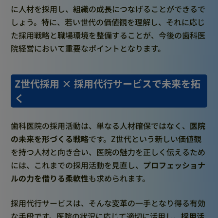
に人材を採用し、組織の成長につなげることができるで
しょう。特に、若い世代の価値観を理解し、それに応じ
た採用戦略と職場環境を整備することが、今後の歯科医
院経営において重要なポイントとなります。
Z世代採用 × 採用代行サービスで未来を拓
く
歯科医院の採用活動は、単なる人材確保ではなく、
医院
の未来を形づくる戦略
です。Z世代という新しい価値観
を持つ人材と向き合い、医院の魅力を正しく伝えるため
には、これまでの採用活動を見直し、
プロフェッショナ
ルの力を借りる柔軟性
も求められます。
採用代行サービスは、そんな変革の一手となり得る有効
な手段です。医院の状況に応じて適切に活用し、
採用活