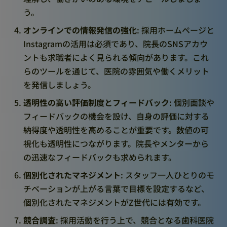
う。
オンラインでの情報発信の強化
: 採用ホームページと
Instagramの活用は必須であり、院長のSNSアカウ
ントも求職者によく見られる傾向があります。これ
らのツールを通じて、医院の雰囲気や働くメリット
を発信しましょう。
透明性の高い評価制度とフィードバック
: 個別面談や
フィードバックの機会を設け、自身の評価に対する
納得度や透明性を高めることが重要です。数値の可
視化も透明性につながります。院長やメンターから
の迅速なフィードバックも求められます。
個別化されたマネジメント
: スタッフ一人ひとりのモ
チベーションが上がる言葉で目標を設定するなど、
個別化されたマネジメントがZ世代には有効です。
競合調査
: 採用活動を行う上で、競合となる歯科医院