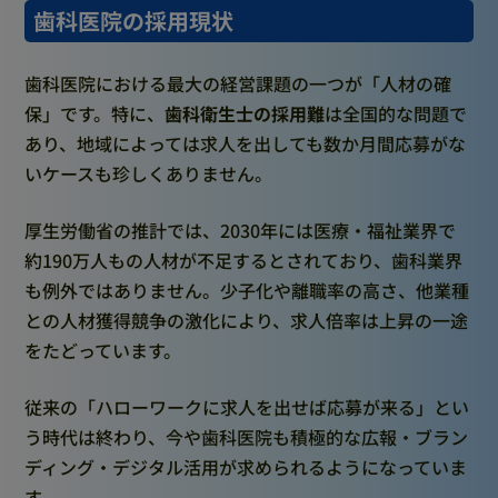
歯科医院の採用現状
歯科医院における最大の経営課題の一つが「人材の確
保」です。特に、
歯科衛生士の採用難
は全国的な問題で
あり、地域によっては求人を出しても数か月間応募がな
いケースも珍しくありません。
厚生労働省の推計では、2030年には医療・福祉業界で
約190万人もの人材が不足するとされており、歯科業界
も例外ではありません。少子化や離職率の高さ、他業種
との人材獲得競争の激化により、求人倍率は上昇の一途
をたどっています。
従来の「ハローワークに求人を出せば応募が来る」とい
う時代は終わり、今や歯科医院も積極的な広報・ブラン
ディング・デジタル活用が求められるようになっていま
す。