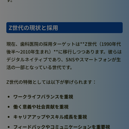
Z世代の現状と採用
現在、歯科医院の採用ターゲットは**Z世代（1990年代
後半〜2010年生まれ）**に移行しつつあります。彼らは
デジタルネイティブであり、SNSやスマートフォンが生
活の一部となっている世代です。
Z世代の特徴としては以下が挙げられます：
ワークライフバランスを重視
働く意義や社会貢献を重視
キャリアアップやスキル成長を重視
フィードバックやコミュニケーションを重要視