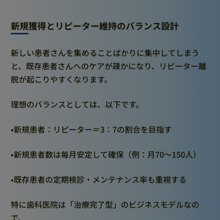
新規獲得とリピーター維持のバランス設計
新しい患者さんを集めることばかりに集中してしまう
と、既存患者さんへのケアが疎かになり、リピーター離
脱が起こりやすくなります。
理想のバランスとしては、以下です。
•新規患者：リピーター＝3：7の割合を目指す
•新規患者数は毎月安定して確保（例：月70～150人）
•既存患者の定期検診・メンテナンス率も重視する
特に歯科医院は「治療完了型」のビジネスモデルなの
で、