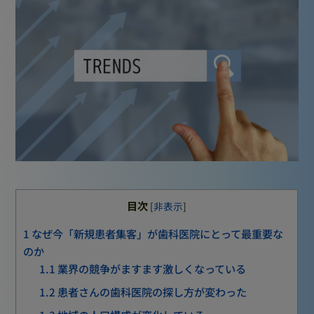
目次
[
非表示
]
1
なぜ今「新規患者集客」が歯科医院にとって最重要な
のか
1.1
業界の競争がますます激しくなっている
1.2
患者さんの歯科医院の探し方が変わった