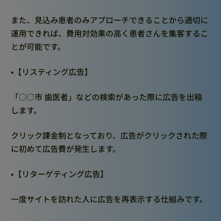
また、見込み患者のみアプローチできることから適切に
運用できれば、費用対効果の高く患者さんを集客するこ
とが可能です。
•【リスティング広告】
「○○市 歯医者」などの検索があった際に広告を出稿
します。
クリック課金制となっており、広告がクリックされた際
に初めて広告費が発生します。
•【リターゲティング広告】
一度サイトを訪れた人に広告を再表示する仕組みです。