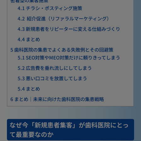
4.1
チラシ・ポスティング施策
4.2
紹介促進（リファラルマーケティング）
4.3
新規患者をリピーターに変える仕組みづくり
4.4
まとめ
5
歯科医院の集患でよくある失敗例とその回避策
5.1
SEO対策やMEO対策だけに頼りきってしまう
5.2
広告費を垂れ流しにしてしまう
5.3
悪い口コミを放置してしまう
5.4
まとめ
6
まとめ｜未来に向けた歯科医院の集患戦略
なぜ今「新規患者集客」が歯科医院にとっ
て最重要なのか