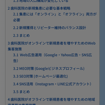
1.3
地域の人口構成が変化している
2
歯科医院の新規集患に必要な基本戦略
2.1
集患には「オンライン」と「オフライン」両方が
必要
2.2
新規獲得とリピーター維持のバランス設計
2.3
まとめ
3
歯科医院がオンラインで新規患者を増やすためのWeb
集客施策
3.1
Web広告運用（Google・Yahoo広告・SNS広
告）
3.2
MEO対策 (Googleビジネスプロフィール)
3.3
SEO対策 (ホームページ最適化)
3.4
SNS活用（Instagram・LINE公式アカウント）
3.5
まとめ
4
歯科医院がオフラインで新規患者を増やすための地域
密着型の集客施策