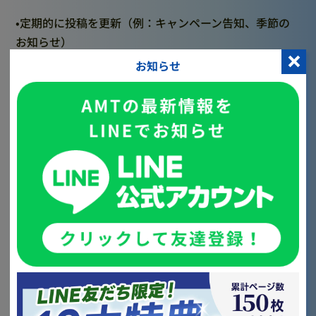
•定期的に投稿を更新（例：キャンペーン告知、季節の
お知らせ）
お知らせ
•来院した患者さんに、自然な形で「Googleレビュー投
稿」をお願いする
特にレビュー（口コミ）の数と評価が、表示順位に直結
しますので、丁寧に集めていきましょう。
SEO対策 (ホームページ最適化)
まずは何よりも、医院の公式ホームページを整えること
が基本中の基本です。
【SEO対策】とは、Google検索で上位表示させて、患
者さんに見つけてもらうための取り組みです。