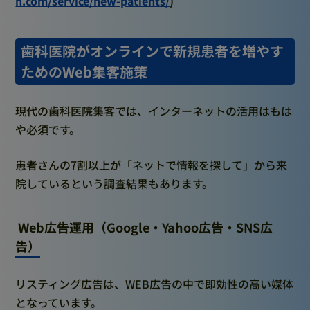
h.com/service/new-patients/
)
歯科医院がオンラインで新規患者を増やす
ためのWeb集客施策
現代の歯科医院集客では、インターネットの活用はもは
や必須です。
患者さんの7割以上が「ネットで情報を探して」から来
院しているという調査結果もあります。
Web広告運用（Google・Yahoo広告・SNS広
告）
リスティング広告は、WEB広告の中で即効性の高い媒体
となっています。